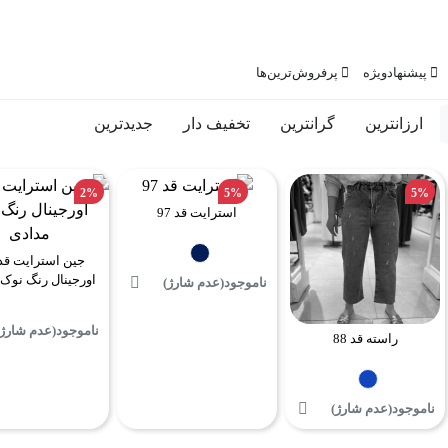
پیشنهاد‌ویژه
پرفروش‌ترین‌ها
ارزانترین
گرانترین
تخفیف دار
جدیدترین
2%
5%
5%
استرایت قد 97
اورجینال رنگ نوک
ناموجود(عدم شارژ)
ناموجود(عدم شارژ)
راسته قد 88
ناموجود(عدم شارژ)