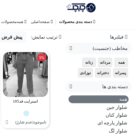
دسته بندی محصولات
صفحه‌اصلی
همه‌محصولات
فیلترها
ترتیب نمایش:
پیش فرض
مخاطب (جنسیت)
5%
همه
مردانه
زنانه
پسرانه
دخترانه
نوزادی
دسته بندی ها
همه
استرایت قد105
شلوار جین
شلوار کتان
ناموجود(عدم شارژ)
شلوار پارچه ای
شلوار لگ